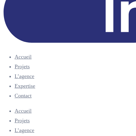
Accueil
Projets
L’agence
Expertise
Contact
Menu
Accueil
Projets
L’agence