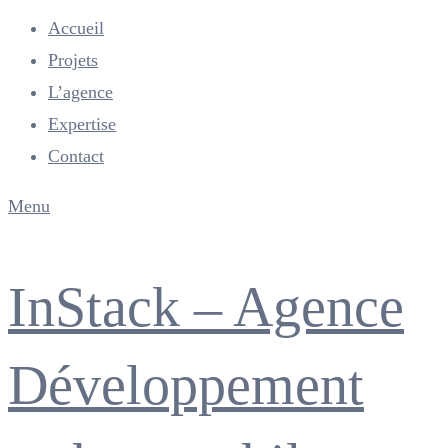
Accueil
Projets
L’agence
Expertise
Contact
Menu
InStack – Agence
Développement