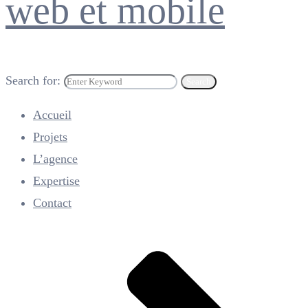
web et mobile
Search for:
Search
Accueil
Projets
L’agence
Expertise
Contact