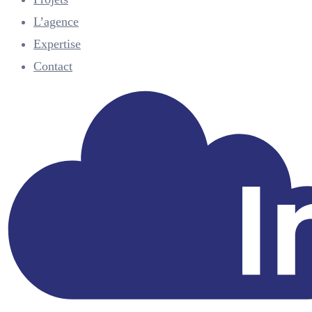
L’agence
Expertise
Contact