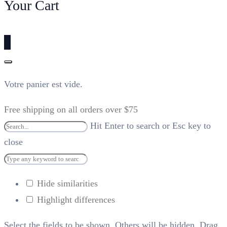
Your Cart
0
Votre panier est vide.
Free shipping on all orders over $75
Hit Enter to search or Esc key to
close
Hide similarities
Highlight differences
Select the fields to be shown. Others will be hidden. Drag