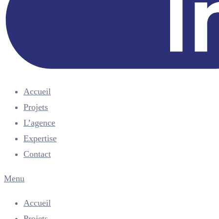
Accueil
Projets
L’agence
Expertise
Contact
Menu
Accueil
Projets