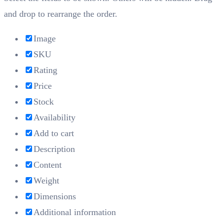
and drop to rearrange the order.
Image
SKU
Rating
Price
Stock
Availability
Add to cart
Description
Content
Weight
Dimensions
Additional information