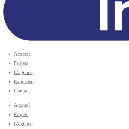
Accueil
Projets
L’agence
Expertise
Contact
Menu
Accueil
Projets
L’agence