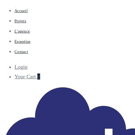
Accueil
Projets
L’agence
Expertise
Contact
Login
Your Cart
0