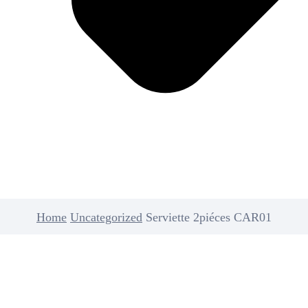
Home
Uncategorized
Serviette 2piéces CAR01