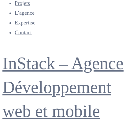
Projets
L’agence
Expertise
Contact
Menu
InStack – Agence
Développement
web et mobile