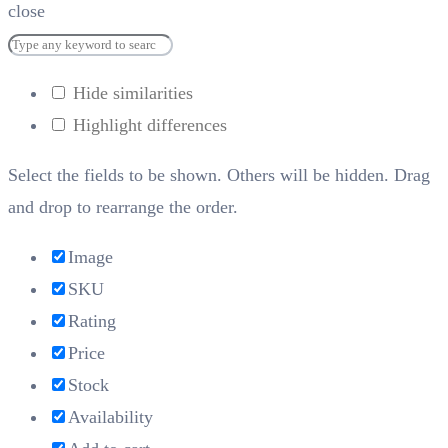
close
Hide similarities
Highlight differences
Select the fields to be shown. Others will be hidden. Drag
and drop to rearrange the order.
Image
SKU
Rating
Price
Stock
Availability