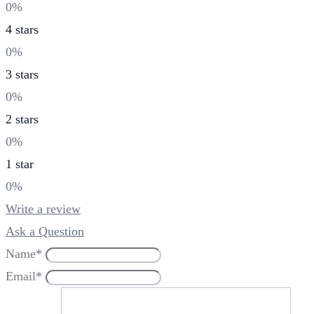
0%
4 stars
0%
3 stars
0%
2 stars
0%
1 star
0%
Write a review
Ask a Question
Name
*
Email
*