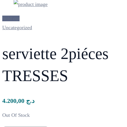
Sold out
Uncategorized
serviette 2piéces
TRESSES
4.200,00
د.ج
Out Of Stock