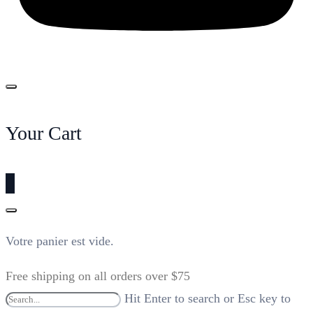
Your Cart
0
Votre panier est vide.
Free shipping on all orders over $75
Hit Enter to search or Esc key to