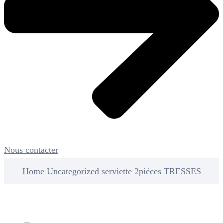
Nous contacter
Home
Uncategorized
serviette 2piéces TRESSES