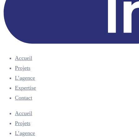
Accueil
Projets
L’agence
Expertise
Contact
Menu
Accueil
Projets
L’agence