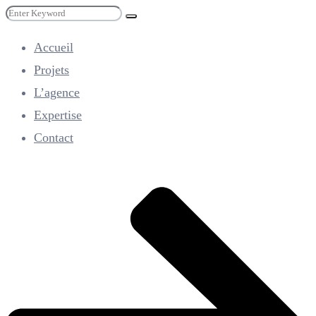
Search
Search
for:
Accueil
Projets
L’agence
Expertise
Contact