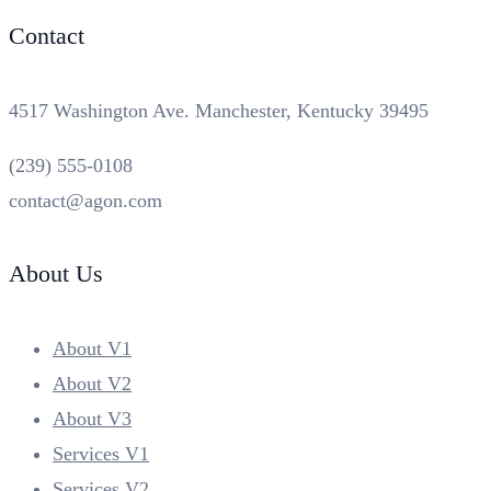
Contact
4517 Washington Ave. Manchester, Kentucky 39495
(239) 555-0108
contact@agon.com
About Us
About V1
About V2
About V3
Services V1
Services V2