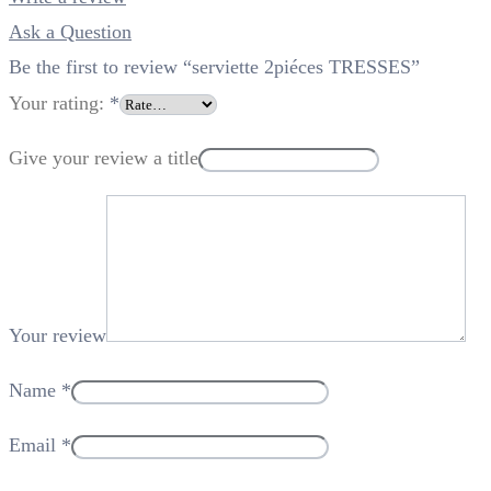
Ask a Question
Be the first to review “serviette 2piéces TRESSES”
Your rating:
*
Give your review a title
Your review
Name
*
Email
*