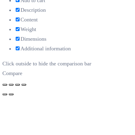
Add to cart
Description
Content
Weight
Dimensions
Additional information
Click outside to hide the comparison bar
Compare