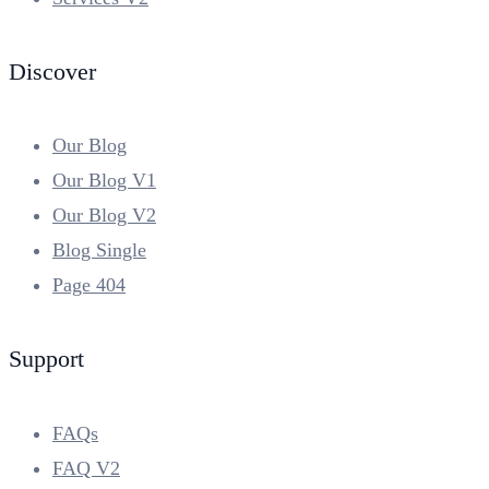
Discover
Our Blog
Our Blog V1
Our Blog V2
Blog Single
Page 404
Support
FAQs
FAQ V2