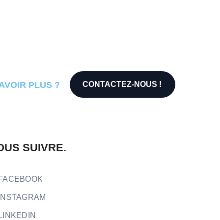
SAVOIR PLUS ?
CONTACTEZ-NOUS !
OUS SUIVRE.
FACEBOOK
INSTAGRAM
LINKEDIN