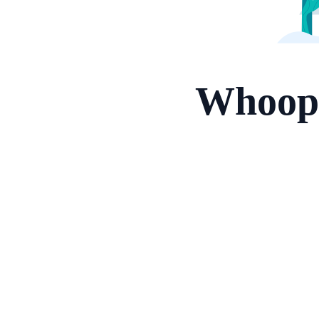
Whoops