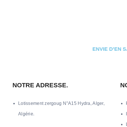
ENVIE D’EN 
NOTRE ADRESSE.
N
Lotissement zergoug N°A15 Hydra, Alger,
Algérie.